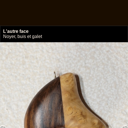
L'autre face
🔗
Noyer, buis et galet