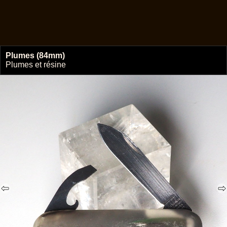
Plumes (84mm)
🔗
Plumes et résine