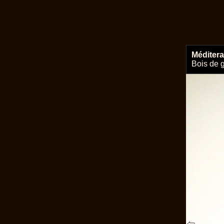
Méditer
Bois de g