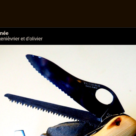
anée
enièvrier et d'olivier