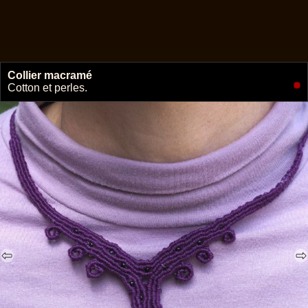
Collier macramé
🔗
Cotton et perles.