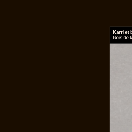
Karri et
Bois de k