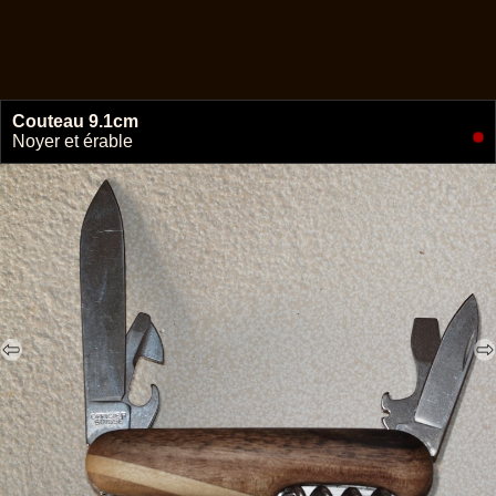
Couteau 9.1cm
🔗
Noyer et érable