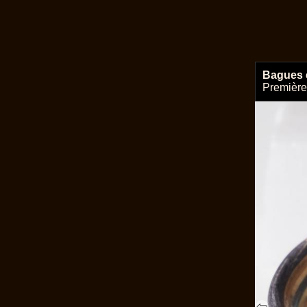
Bagues 
Premières