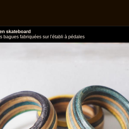
en skateboard
 bagues fabriquées sur l'établi à pédales