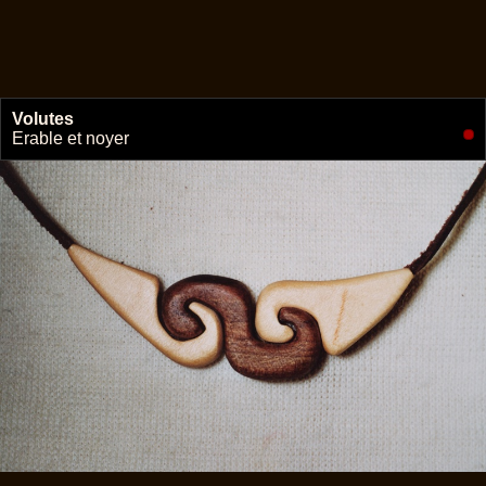
Volutes
🔗
Erable et noyer