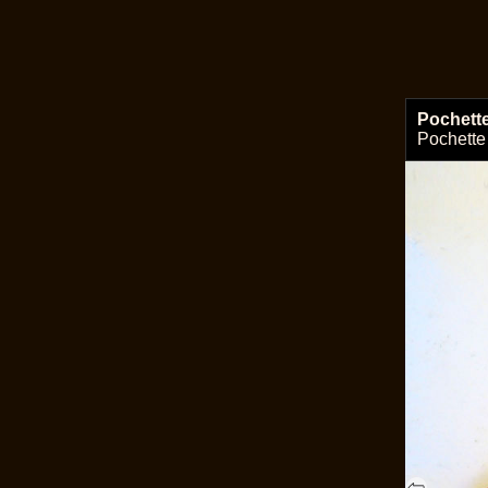
Pochett
Pochette