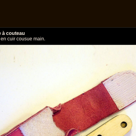
e à couteau
 en cuir cousue main.