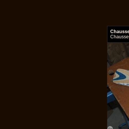
Chausse
Chausse-