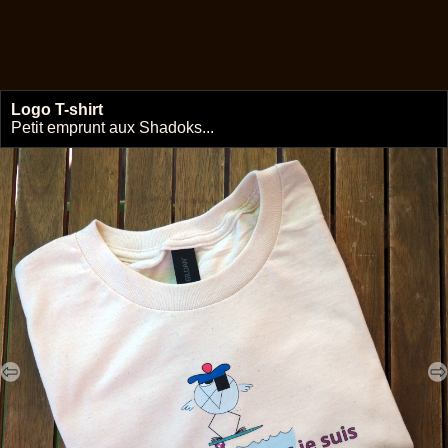
Logo T-shirt
🔗
Petit emprunt aux Shadoks...