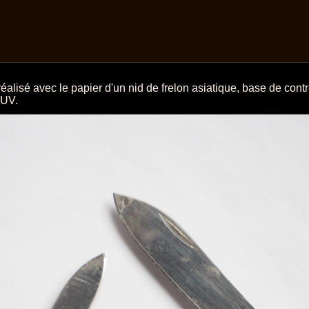
alisé avec le papier d'un nid de frelon asiatique, base de cont
 UV.