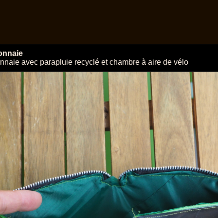
onnaie
nnaie avec parapluie recyclé et chambre à aire de vélo