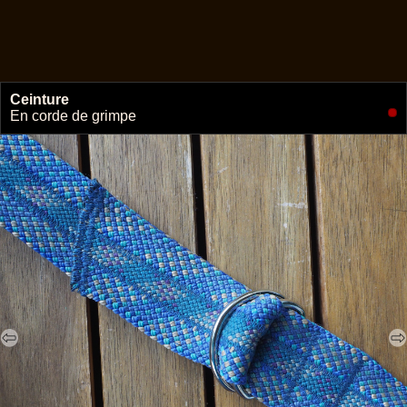
Ceinture
🔗
En corde de grimpe