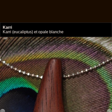
Karri
🔗
Karri (eucaliptus) et opale blanche