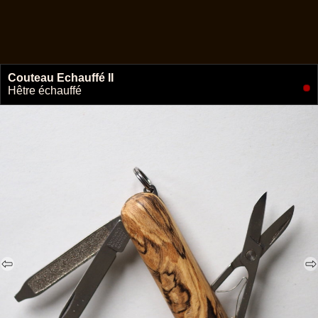
Couteau Echauffé II
🔗
Hêtre échauffé