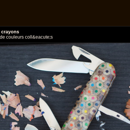
 crayons
de couleurs coll&eacute;s