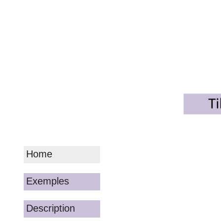
Home
Exemples
Description