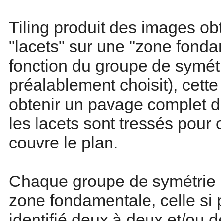
Tiling produit des images o
"lacets" sur une "zone fond
fonction du groupe de symét
préalablement choisit), cett
obtenir un pavage complet d
les lacets sont tressés pour 
couvre le plan.
Chaque groupe de symétrie 
zone fondamentale, celle si 
identifié deux à deux et/ou d