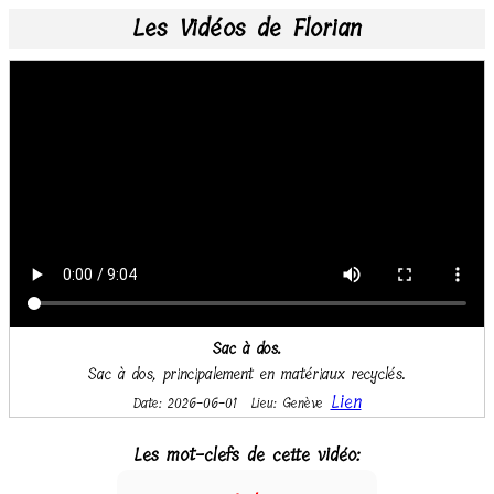
Les Vidéos de Florian
Sac à dos.
Sac à dos, principalement en matériaux recyclés.
Lien
Date: 2026-06-01
Lieu: Genève
Les mot-clefs de cette vidéo: