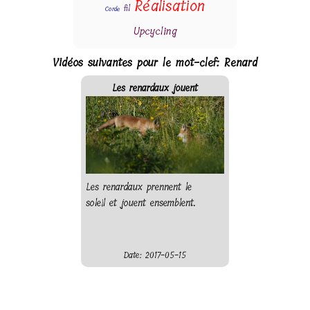
Réalisation
fil
Corde
Upcycling
Vidéos suivantes pour le mot-clef: Renard
Les renardaux jouent
Les renardaux prennent le
soleil et jouent ensemblent.
Date: 2017-05-15