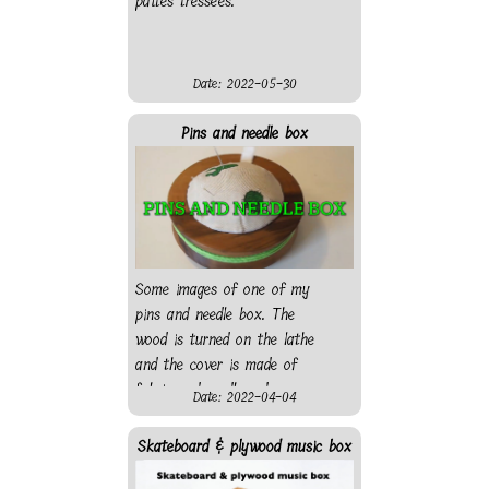
pattes tressées.
Date: 2022-05-30
Pins and needle box
Some images of one of my
pins and needle box. The
wood is turned on the lathe
and the cover is made of
fabric and cardboard.
Date: 2022-04-04
Skateboard & plywood music box