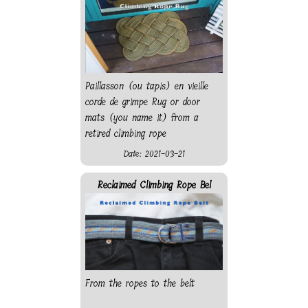
Paillasson (ou tapis) en vieille
corde de grimpe Rug or door
mats (you name it) from a
retired climbing rope
Date: 2021-03-21
Reclaimed Climbing Rope Bel
From the ropes to the belt