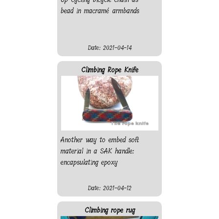
bead in macramé armbands
Date: 2021-04-14
Climbing Rope Knife
Another way to embed soft
material in a SAK handle:
encapsulating epoxy
Date: 2021-04-12
Climbing rope rug