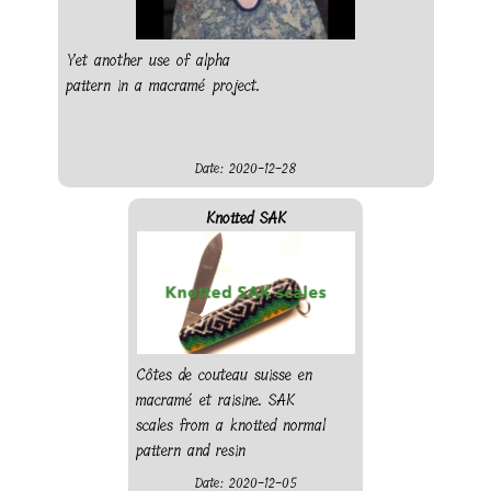
Yet another use of alpha
pattern in a macramé project.
Date: 2020-12-28
Knotted SAK
Côtes de couteau suisse en
macramé et raisine. SAK
scales from a knotted normal
pattern and resin
Date: 2020-12-05