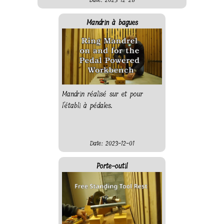
poncer à pédale fait des
merveilles pour ce travail.
Mandrin à bagues
Mandrin réalisé sur et pour
l'établi à pédales.
Date: 2023-12-01
Porte-outil