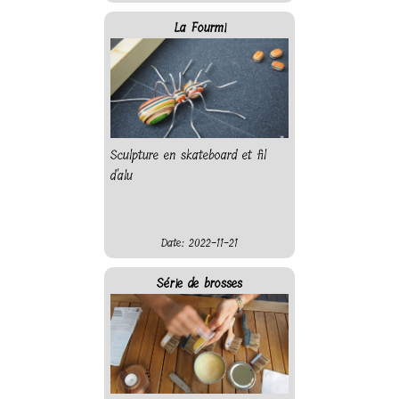
La Fourmi
Sculpture en skateboard et fil
d'alu
Date: 2022-11-21
Série de brosses