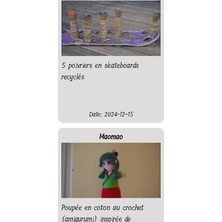
5 poivriers en skateboards
recyclés
Date: 2024-12-15
Maomao
Poupée en coton au crochet
(amigurumi) inspirée de