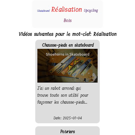
Réalisation
Upcycling
Skateboard
Bois
Vidéos suivantes pour le mot-clef: Réalisation
Chausse-pieds en skateboard
J'ai un rabot arrondi qui
trouve toute son utilité pour
façonner les chausse-pieds...
Date: 2025-01-04
Poivriers