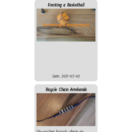
Knotting a Basketball
Date: 2021-05-02
Bicycle Chain Armbands
Up-cycling bicycle chain as