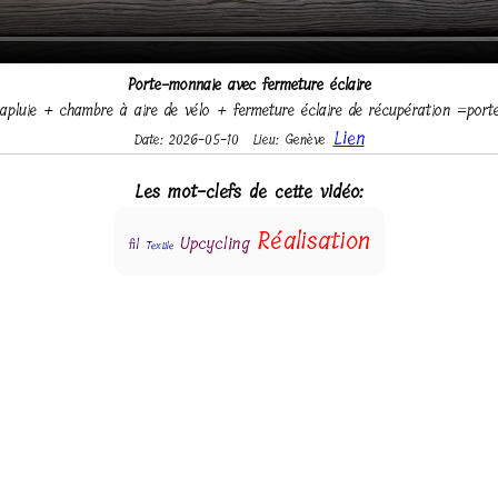
Porte-monnaie avec fermeture éclaire
apluie + chambre à aire de vélo + fermeture éclaire de récupération =por
Lien
Date: 2026-05-10
Lieu: Genève
Les mot-clefs de cette vidéo:
Réalisation
Upcycling
fil
Textile