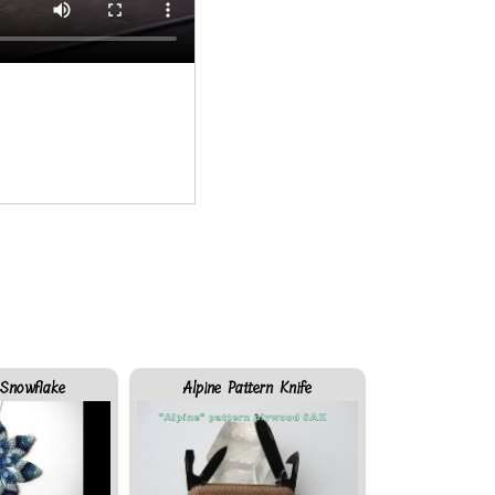
Snowflake
Alpine Pattern Knife