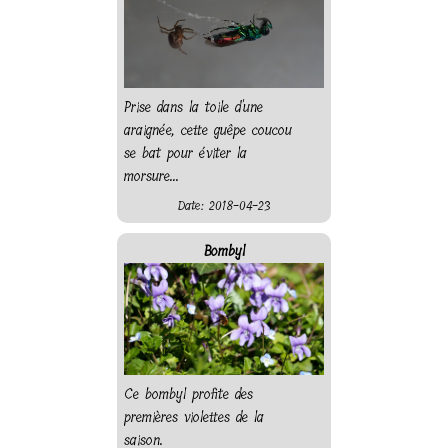
Prise dans la toile d'une
araignée, cette guêpe coucou
se bat pour éviter la
morsure...
Date: 2018-04-23
Bombyl
Ce bombyl profite des
premières violettes de la
saison.