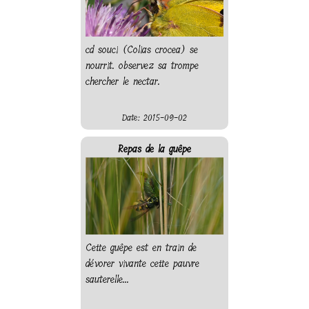
cd souci (Colias crocea) se
nourrit. observez sa trompe
chercher le nectar.
Date: 2015-09-02
Repas de la guêpe
Cette guêpe est en train de
dévorer vivante cette pauvre
sauterelle...