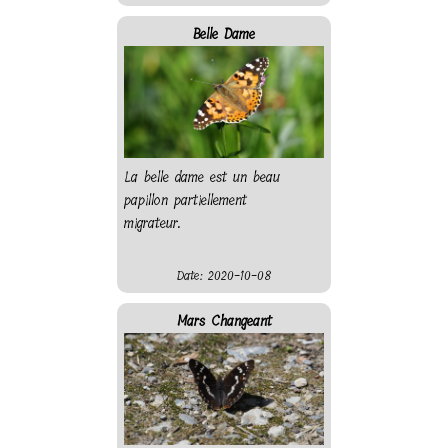
Belle Dame
La belle dame est un beau
papillon partiellement
migrateur.
Date: 2020-10-08
Mars Changeant