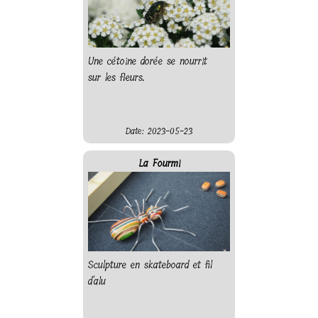
Une cétoine dorée se nourrit
sur les fleurs.
Date: 2023-05-23
La Fourmi
Sculpture en skateboard et fil
d'alu