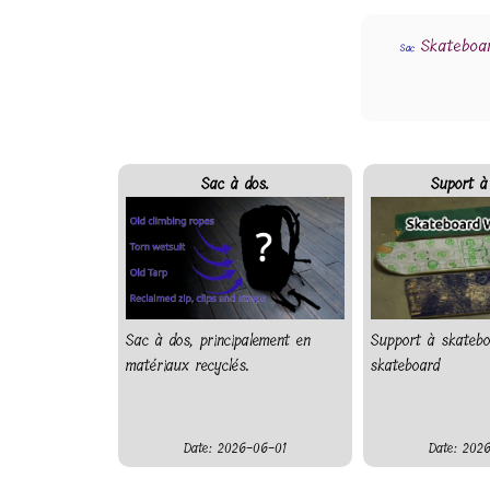
Skateboa
Sac
Sac à dos.
Suport à
Sac à dos, principalement en
Support à skatebo
matériaux recyclés.
skateboard
Date: 2026-06-01
Date: 202