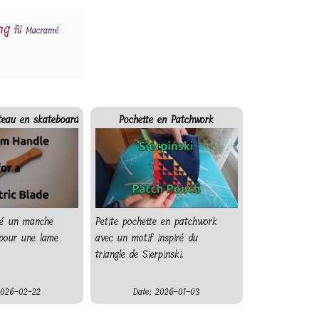
un mortier.
ng
fil
Macramé
eau en skateboard
Pochette en Patchwork
é un manche
Petite pochette en patchwork
pour une lame
avec un motif inspiré du
triangle de Sierpinski.
2026-02-22
Date: 2026-01-03