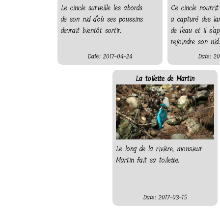
Le cincle surveille les abords
Ce cincle nourrit
de son nid d'où ses poussins
a capturé des la
devrait bientôt sortir.
de l'eau et il s'a
rejoindre son nid.
Date: 2017-04-24
Date: 20
La toilette de Martin
Le long de la rivière, monsieur
Martin fait sa toilette.
Date: 2017-03-15