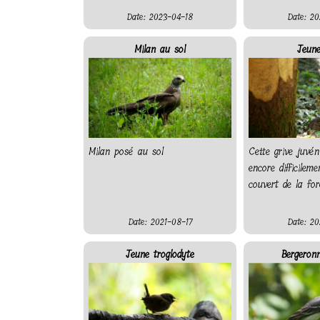
Date: 2023-04-18
Date: 20
Milan au sol
Jeune
Milan posé au sol
Cette grive juvén
encore difficilem
couvert de la for
Date: 2021-08-17
Date: 20
Jeune troglodyte
Bergeronn