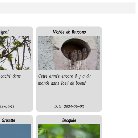
ignol
Nichée de faucons
r caché dans
Cette année encore il y a du
monde dans l'oeil de boeuf
25-04-13
Date: 2024-06-03
 Grisette
Becquée